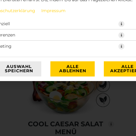
mit Beilage, Dip & Getränk nach Wahl
schutzerklärung
Impressum
JETZT BESTELLEN
ziell
erenzen
eting
AUSWAHL
ALLE
ALLE
SPEICHERN
ABLEHNEN
AKZEPTIE
COOL CAESAR SALAT
MENÜ